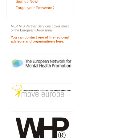
Sign up Now!
Forgot your Password?
MEP MIS Partner Services cover most
of the European Union area.
You can contact one of the regional
advisors and organisations here.