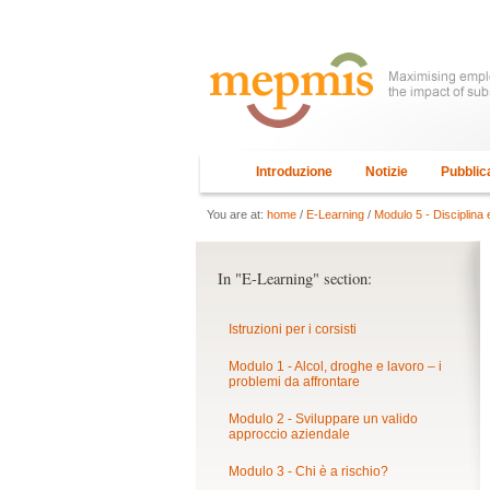
Introduzione
Notizie
Pubblic
You are at:
home
/
E-Learning
/
Modulo 5 - Disciplina
In "E-Learning" section:
Istruzioni per i corsisti
Modulo 1 - Alcol, droghe e lavoro – i
problemi da affrontare
Modulo 2 - Sviluppare un valido
approccio aziendale
Modulo 3 - Chi è a rischio?