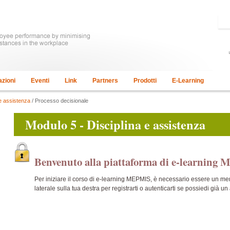
azioni
Eventi
Link
Partners
Prodotti
E-Learning
 e assistenza
/ Processo decisionale
Modulo 5 - Disciplina e assistenza
Benvenuto alla piattaforma di e-learnin
Per iniziare il corso di e-learning MEPMIS, è necessario essere un m
laterale sulla tua destra per registrarti o autenticarti se possiedi già un