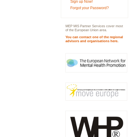
Sign up Now!
Forgot your Password?
MEP MIS Partner Services cover most
of the European Union area.
You can contact one of the regional
advisors and organisations here.