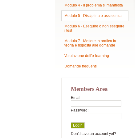
Modulo 4 - Il problema si manifesta
Modulo 5 - Disciplina e assistenza
Modulo 6 - Eseguire o non eseguire
i test
Modulo 7 - Mettere in pratica la
teoria e risposta alle domande
Valutazione dell'e-learning
Domande frequenti
Members Area
Email:
Password:
Don't have an account yet?