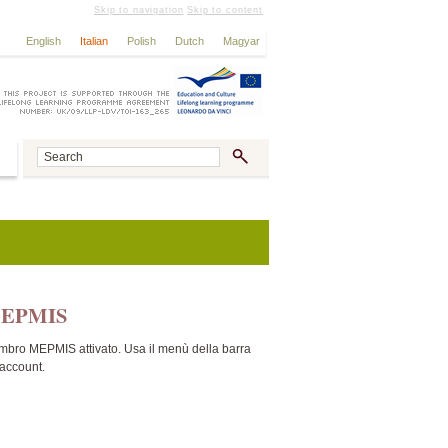
Skip to navigation
Skip to content
English
Italian
Polish
Dutch
Magyar
g MEPMIS
embro MEPMIS attivato. Usa il menù della barra
 account.