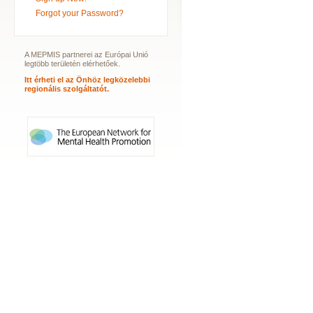
Forgot your Password?
A MEPMIS partnerei az Európai Unió
legtöbb területén elérhetőek.
Itt érheti el az Önhöz legközelebbi
regionális szolgáltatót.