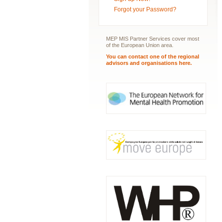
Forgot your Password?
MEP MIS Partner Services cover most
of the European Union area.
You can contact one of the regional
advisors and organisations here.