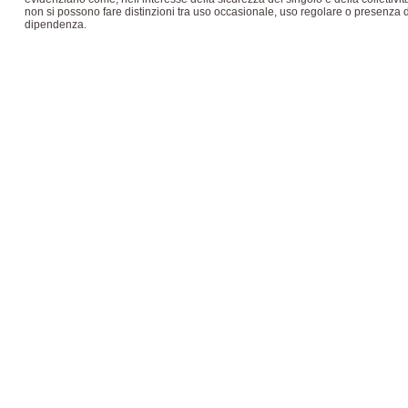
non si possono fare distinzioni tra uso occasionale, uso regolare o presenza d
dipendenza.