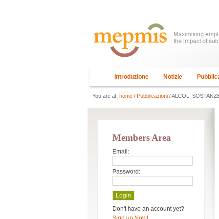
Introduzione
Notizie
Pubblic
You are at:
home
/
Pubblicazioni
/ ALCOL, SOSTANZ
Members Area
Email:
Password:
Don't have an account yet?
Sign up Now!