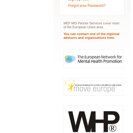
Forgot your Password?
MEP MIS Partner Services cover most
of the European Union area.
You can contact one of the regional
advisors and organisations here.