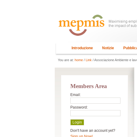
Introduzione
Notizie
Pubblic
You are at:
home
/
Link
/ Associazione Ambiente e lav
Members Area
Email:
Password:
Don't have an account yet?
Sign up Now!